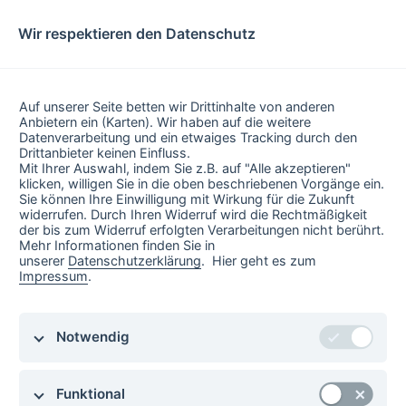
Wir respektieren den Datenschutz
Geben Sie eine Postleitzahl oder den Namen einer Buchhandlung ein, um
Ihren Buchhändler vor Ort zu finden.
Auf unserer Seite betten wir Drittinhalte von anderen
Anbietern ein (Karten). Wir haben auf die weitere
Datenverarbeitung und ein etwaiges Tracking durch den
Drittanbieter keinen Einfluss.
Mit Ihrer Auswahl, indem Sie z.B. auf "Alle akzeptieren"
klicken, willigen Sie in die oben beschriebenen Vorgänge ein.
Sie können Ihre Einwilligung mit Wirkung für die Zukunft
widerrufen. Durch Ihren Widerruf wird die Rechtmäßigkeit
der bis zum Widerruf erfolgten Verarbeitungen nicht berührt.
Mehr Informationen finden Sie in
unserer
Datenschutzerklärung
. Hier geht es zum
Impressum
.
Notwendig
Funktional