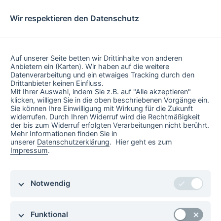
Wir respektieren den Datenschutz
Geben Sie eine Postleitzahl oder den Namen einer Buchhandlung ein, um
Ihren Buchhändler vor Ort zu finden.
Auf unserer Seite betten wir Drittinhalte von anderen
Anbietern ein (Karten). Wir haben auf die weitere
Datenverarbeitung und ein etwaiges Tracking durch den
Drittanbieter keinen Einfluss.
Mit Ihrer Auswahl, indem Sie z.B. auf "Alle akzeptieren"
klicken, willigen Sie in die oben beschriebenen Vorgänge ein.
Sie können Ihre Einwilligung mit Wirkung für die Zukunft
widerrufen. Durch Ihren Widerruf wird die Rechtmäßigkeit
der bis zum Widerruf erfolgten Verarbeitungen nicht berührt.
Mehr Informationen finden Sie in
unserer
Datenschutzerklärung
. Hier geht es zum
Impressum
.
Notwendig
Funktional